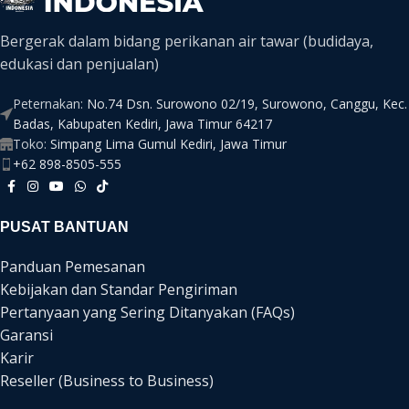
Bergerak dalam bidang perikanan air tawar (budidaya,
edukasi dan penjualan)
Peternakan:
No.74 Dsn. Surowono 02/19, Surowono, Canggu, Kec.
Badas, Kabupaten Kediri, Jawa Timur 64217
Toko:
Simpang Lima Gumul Kediri, Jawa Timur
+62 898-8505-555
PUSAT BANTUAN
Panduan Pemesanan
Kebijakan dan Standar Pengiriman
Pertanyaan yang Sering Ditanyakan (FAQs)
Garansi
Karir
Reseller (Business to Business)