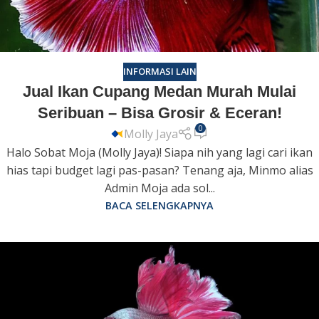
INFORMASI LAIN
Jual Ikan Cupang Medan Murah Mulai
Seribuan – Bisa Grosir & Eceran!
0
Molly Jaya
Halo Sobat Moja (Molly Jaya)! Siapa nih yang lagi cari ikan
hias tapi budget lagi pas-pasan? Tenang aja, Minmo alias
Admin Moja ada sol...
BACA SELENGKAPNYA