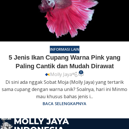
INFORMASI LAIN
5 Jenis Ikan Cupang Warna Pink yang
Paling Cantik dan Mudah Dirawat
0
Molly Jaya
Di sini ada nggak Sobat Moja (Molly Jaya) yang tertarik
sama cupang dengan warna unik? Soalnya, hari ini Minmo
mau khusus bahas jenis i...
BACA SELENGKAPNYA