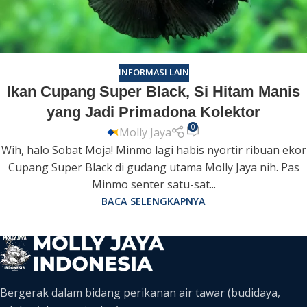
INFORMASI LAIN
Ikan Cupang Super Black, Si Hitam Manis
yang Jadi Primadona Kolektor
0
Molly Jaya
Wih, halo Sobat Moja! Minmo lagi habis nyortir ribuan ekor
Cupang Super Black di gudang utama Molly Jaya nih. Pas
Minmo senter satu-sat...
BACA SELENGKAPNYA
Bergerak dalam bidang perikanan air tawar (budidaya,