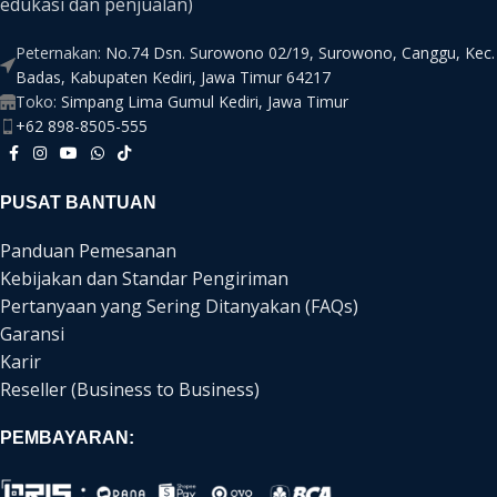
edukasi dan penjualan)
Peternakan:
No.74 Dsn. Surowono 02/19, Surowono, Canggu, Kec.
Badas, Kabupaten Kediri, Jawa Timur 64217
Toko:
Simpang Lima Gumul Kediri, Jawa Timur
+62 898-8505-555
PUSAT BANTUAN
Panduan Pemesanan
Kebijakan dan Standar Pengiriman
Pertanyaan yang Sering Ditanyakan (FAQs)
Garansi
Karir
Reseller (Business to Business)
PEMBAYARAN: