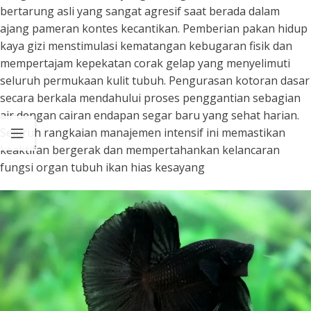
bertarung asli yang sangat agresif saat berada dalam
ajang pameran kontes kecantikan. Pemberian pakan hidup
kaya gizi menstimulasi kematangan kebugaran fisik dan
mempertajam kepekatan corak gelap yang menyelimuti
seluruh permukaan kulit tubuh. Pengurasan kotoran dasar
secara berkala mendahului proses penggantian sebagian
air dengan cairan endapan segar baru yang sehat harian.
Seluruh rangkaian manajemen intensif ini memastikan
keaktifan bergerak dan mempertahankan kelancaran
fungsi organ tubuh ikan hias kesayang