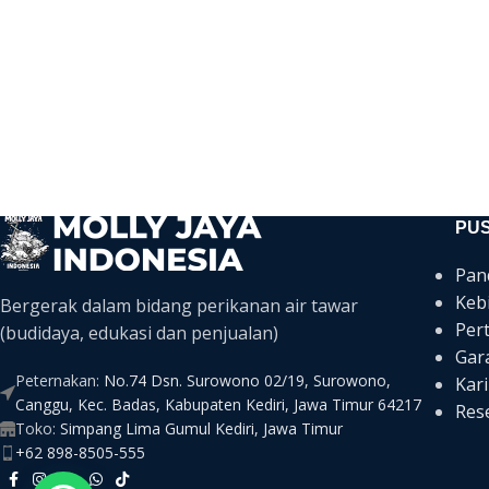
PU
Pan
Keb
Bergerak dalam bidang perikanan air tawar
Per
(budidaya, edukasi dan penjualan)
Gar
Peternakan:
No.74 Dsn. Surowono 02/19, Surowono,
Kari
Canggu, Kec. Badas, Kabupaten Kediri, Jawa Timur 64217
Rese
Toko:
Simpang Lima Gumul Kediri, Jawa Timur
+62 898-8505-555