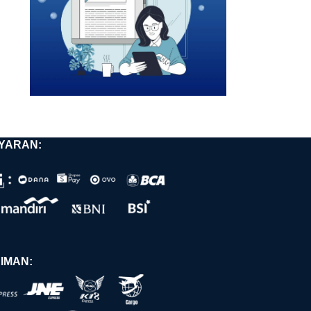
YARAN:
IMAN: