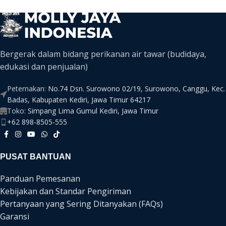
Bergerak dalam bidang perikanan air tawar (budidaya,
edukasi dan penjualan)
Peternakan:
No.74 Dsn. Surowono 02/19, Surowono, Canggu, Kec.
Badas, Kabupaten Kediri, Jawa Timur 64217
Toko:
Simpang Lima Gumul Kediri, Jawa Timur
+62 898-8505-555
PUSAT BANTUAN
Panduan Pemesanan
Kebijakan dan Standar Pengiriman
Pertanyaan yang Sering Ditanyakan (FAQs)
Garansi