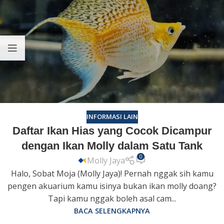
INFORMASI LAIN
Daftar Ikan Hias yang Cocok Dicampur
dengan Ikan Molly dalam Satu Tank
0
Molly Jaya
Halo, Sobat Moja (Molly Jaya)! Pernah nggak sih kamu
pengen akuarium kamu isinya bukan ikan molly doang?
Tapi kamu nggak boleh asal cam...
BACA SELENGKAPNYA