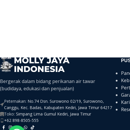
PU
Pan
Keb
Bergerak dalam bidang perikanan air tawar
Per
(budidaya, edukasi dan penjualan)
Gar
Peternakan:
No.74 Dsn. Surowono 02/19, Surowono,
Kari
Canggu, Kec. Badas, Kabupaten Kediri, Jawa Timur 64217
Rese
Toko:
Simpang Lima Gumul Kediri, Jawa Timur
+62 898-8505-555