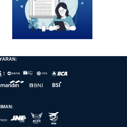
YARAN:
IMAN: