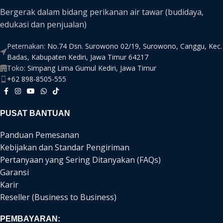
Bergerak dalam bidang perikanan air tawar (budidaya,
edukasi dan penjualan)
Peternakan:
No.74 Dsn. Surowono 02/19, Surowono, Canggu, Kec.
Badas, Kabupaten Kediri, Jawa Timur 64217
Toko:
Simpang Lima Gumul Kediri, Jawa Timur
+62 898-8505-555
PUSAT BANTUAN
Panduan Pemesanan
Kebijakan dan Standar Pengiriman
Pertanyaan yang Sering Ditanyakan (FAQs)
Garansi
Karir
Reseller (Business to Business)
PEMBAYARAN: