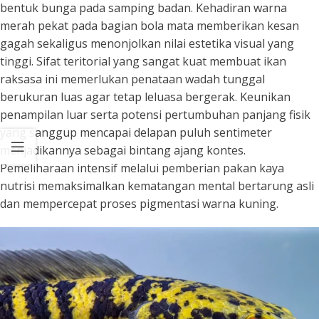
bentuk bunga pada samping badan. Kehadiran warna
merah pekat pada bagian bola mata memberikan kesan
gagah sekaligus menonjolkan nilai estetika visual yang
tinggi. Sifat teritorial yang sangat kuat membuat ikan
raksasa ini memerlukan penataan wadah tunggal
berukuran luas agar tetap leluasa bergerak. Keunikan
penampilan luar serta potensi pertumbuhan panjang fisik
yang sanggup mencapai delapan puluh sentimeter
menjadikannya sebagai bintang ajang kontes.
Pemeliharaan intensif melalui pemberian pakan kaya
nutrisi memaksimalkan kematangan mental bertarung asli
dan mempercepat proses pigmentasi warna kuning.