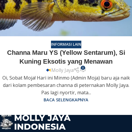
INFORMASI LAIN
Channa Maru YS (Yellow Sentarum), Si
Kuning Eksotis yang Menawan
0
Molly Jaya
Oi, Sobat Moja! Hari ini Minmo (Admin Moja) baru aja naik
dari kolam pembesaran channa di peternakan Molly Jaya.
Pas lagi nyortir, mata...
BACA SELENGKAPNYA