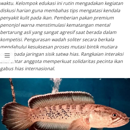
waktu. Kelompok edukasi ini rutin mengadakan kegiatan
diskusi harian guna membahas tips mengatasi kendala
penyakit kulit pada ikan. Pemberian pakan premium
penonjol warna menstimulasi kematangan mental
bertarung asli yang sangat agresif saat berada dalam
kompetisi. Pengurasan wadah soliter secara berkala
mendahului kesuksesan proses mutasi bintik mutiara
cerah pada jaringan sisik satwa hias. Rangkaian interaksi
aktif antar anggota memperkuat solidaritas pecinta ikan
gabus hias internasional.