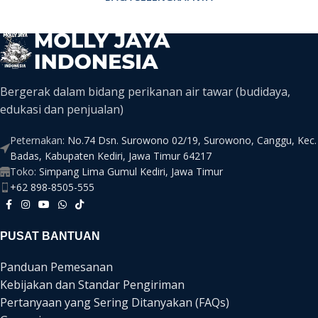
Bergerak dalam bidang perikanan air tawar (budidaya,
edukasi dan penjualan)
Peternakan:
No.74 Dsn. Surowono 02/19, Surowono, Canggu, Kec.
Badas, Kabupaten Kediri, Jawa Timur 64217
Toko:
Simpang Lima Gumul Kediri, Jawa Timur
+62 898-8505-555
PUSAT BANTUAN
Panduan Pemesanan
Kebijakan dan Standar Pengiriman
Pertanyaan yang Sering Ditanyakan (FAQs)