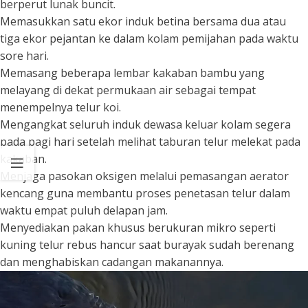
berperut lunak buncit.
Memasukkan satu ekor induk betina bersama dua atau
tiga ekor pejantan ke dalam kolam pemijahan pada waktu
sore hari.
Memasang beberapa lembar kakaban bambu yang
melayang di dekat permukaan air sebagai tempat
menempelnya telur koi.
Mengangkat seluruh induk dewasa keluar kolam segera
pada pagi hari setelah melihat taburan telur melekat pada
kakaban.
Menjaga pasokan oksigen melalui pemasangan aerator
kencang guna membantu proses penetasan telur dalam
waktu empat puluh delapan jam.
Menyediakan pakan khusus berukuran mikro seperti
kuning telur rebus hancur saat burayak sudah berenang
dan menghabiskan cadangan makanannya.