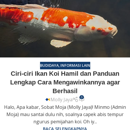
BUDIDAYA
,
INFORMASI LAIN
Ciri-ciri Ikan Koi Hamil dan Panduan
Lengkap Cara Mengawinkannya agar
Berhasil
0
Molly Jaya
Halo, Apa kabar, Sobat Moja (Molly Jaya)! Minmo (Admin
Moja) mau santai dulu nih, soalnya capek abis tempur
ngurus pemijahan koi. Oh iy...
BACA SELENGKAPNYA