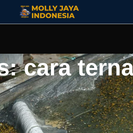
s: cara tern