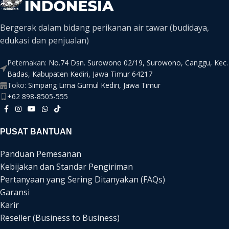
Bergerak dalam bidang perikanan air tawar (budidaya,
edukasi dan penjualan)
Peternakan:
No.74 Dsn. Surowono 02/19, Surowono, Canggu, Kec.
Badas, Kabupaten Kediri, Jawa Timur 64217
Toko:
Simpang Lima Gumul Kediri, Jawa Timur
+62 898-8505-555
PUSAT BANTUAN
Panduan Pemesanan
Kebijakan dan Standar Pengiriman
Pertanyaan yang Sering Ditanyakan (FAQs)
Garansi
Karir
Reseller (Business to Business)