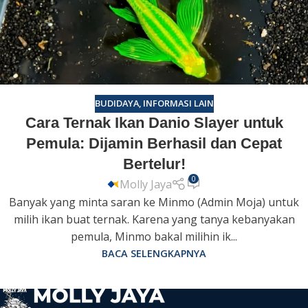
BUDIDAYA
,
INFORMASI LAIN
Cara Ternak Ikan Danio Slayer untuk
Pemula: Dijamin Berhasil dan Cepat
Bertelur!
0
Molly Jaya
Banyak yang minta saran ke Minmo (Admin Moja) untuk
milih ikan buat ternak. Karena yang tanya kebanyakan
pemula, Minmo bakal milihin ik...
BACA SELENGKAPNYA