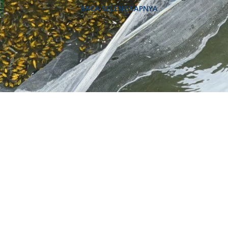
BACA SELENGKAPNYA