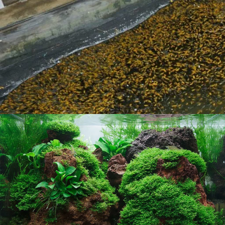
Pemilik wajib memasang alat pemberi pakan otomatis khus
menjatuhkan makanan secara sangat teratur selama Anda
pasokan baterai baru guna menggerakkan motor pengumpan
endapan kotoran guna menjaga kecerahan warna biru eksotis
beracun sekaligus menyuplai oksigen segar ke dalam air.
penuh guna mempertahankan keindahan pigmen satwa hias
guna mengantisipasi penguapan berlebih akibat cuaca pana
kesayangan Anda