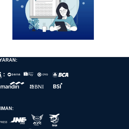
YARAN:
IMAN: