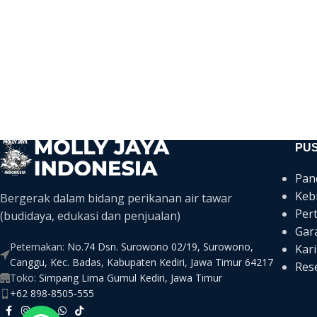
PU
Pan
Keb
Bergerak dalam bidang perikanan air tawar
Per
(budidaya, edukasi dan penjualan)
Gar
Peternakan:
No.74 Dsn. Surowono 02/19, Surowono,
Kari
Canggu, Kec. Badas, Kabupaten Kediri, Jawa Timur 64217
Rese
Toko:
Simpang Lima Gumul Kediri, Jawa Timur
+62 898-8505-555