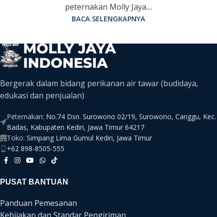
peternakan Molly Jaya....
BACA SELENGKAPNYA
Bergerak dalam bidang perikanan air tawar (budidaya,
edukasi dan penjualan)
Peternakan:
No.74 Dsn. Surowono 02/19, Surowono, Canggu, Kec.
Badas, Kabupaten Kediri, Jawa Timur 64217
Toko:
Simpang Lima Gumul Kediri, Jawa Timur
+62 898-8505-555
PUSAT BANTUAN
Panduan Pemesanan
Kebijakan dan Standar Pengiriman