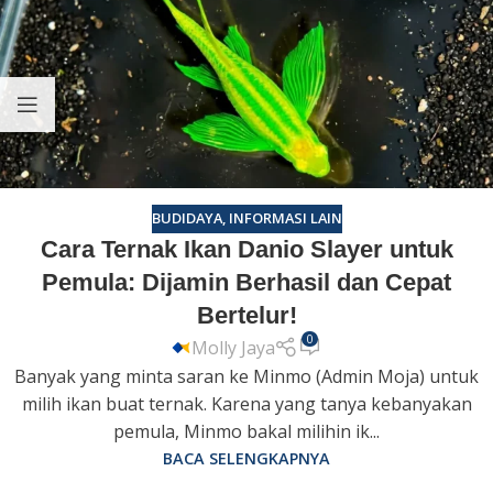
BUDIDAYA
,
INFORMASI LAIN
Cara Ternak Ikan Danio Slayer untuk
Pemula: Dijamin Berhasil dan Cepat
Bertelur!
0
Molly Jaya
Banyak yang minta saran ke Minmo (Admin Moja) untuk
milih ikan buat ternak. Karena yang tanya kebanyakan
pemula, Minmo bakal milihin ik...
BACA SELENGKAPNYA