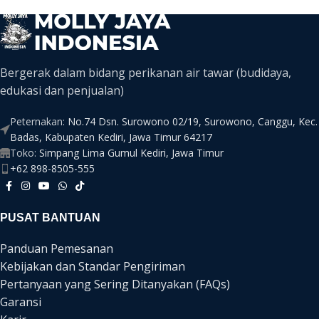
Bergerak dalam bidang perikanan air tawar (budidaya,
edukasi dan penjualan)
Peternakan:
No.74 Dsn. Surowono 02/19, Surowono, Canggu, Kec.
Badas, Kabupaten Kediri, Jawa Timur 64217
Toko:
Simpang Lima Gumul Kediri, Jawa Timur
+62 898-8505-555
PUSAT BANTUAN
Panduan Pemesanan
Kebijakan dan Standar Pengiriman
Pertanyaan yang Sering Ditanyakan (FAQs)
Garansi