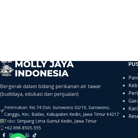
PU
Pan
Keb
Bergerak dalam bidang perikanan air tawar
Per
(budidaya, edukasi dan penjualan)
Gar
Peternakan:
No.74 Dsn. Surowono 02/19, Surowono,
Kari
Canggu, Kec. Badas, Kabupaten Kediri, Jawa Timur 64217
Rese
Toko:
Simpang Lima Gumul Kediri, Jawa Timur
+62 898-8505-555