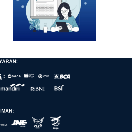
YARAN:
IMAN: