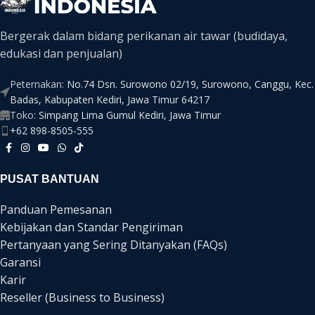
Bergerak dalam bidang perikanan air tawar (budidaya,
edukasi dan penjualan)
Peternakan:
No.74 Dsn. Surowono 02/19, Surowono, Canggu, Kec.
Badas, Kabupaten Kediri, Jawa Timur 64217
Toko:
Simpang Lima Gumul Kediri, Jawa Timur
+62 898-8505-555
PUSAT BANTUAN
Panduan Pemesanan
Kebijakan dan Standar Pengiriman
Pertanyaan yang Sering Ditanyakan (FAQs)
Garansi
Karir
Reseller (Business to Business)