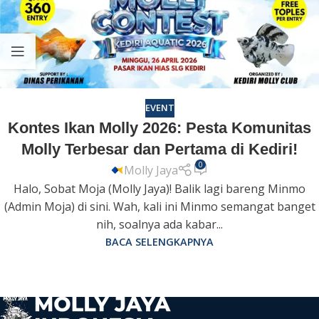
EVENT
Kontes Ikan Molly 2026: Pesta Komunitas
Molly Terbesar dan Pertama di Kediri!
0
Molly Jaya
Halo, Sobat Moja (Molly Jaya)! Balik lagi bareng Minmo
(Admin Moja) di sini. Wah, kali ini Minmo semangat banget
nih, soalnya ada kabar...
BACA SELENGKAPNYA