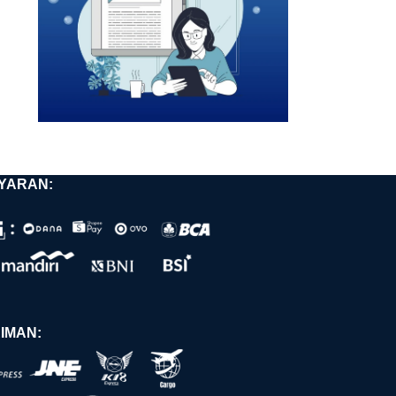
YARAN:
IMAN: