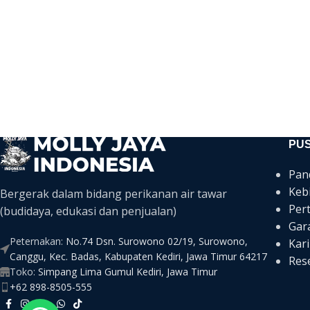
PU
Pan
Keb
Bergerak dalam bidang perikanan air tawar
Per
(budidaya, edukasi dan penjualan)
Gar
Peternakan:
No.74 Dsn. Surowono 02/19, Surowono,
Kari
Canggu, Kec. Badas, Kabupaten Kediri, Jawa Timur 64217
Rese
Toko:
Simpang Lima Gumul Kediri, Jawa Timur
+62 898-8505-555