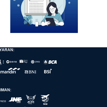
YARAN:
IMAN: