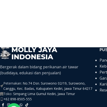
PU
Pan
Keb
Bergerak dalam bidang perikanan air tawar
Per
(budidaya, edukasi dan penjualan)
Gar
Peternakan:
No.74 Dsn. Surowono 02/19, Surowono,
Kari
Canggu, Kec. Badas, Kabupaten Kediri, Jawa Timur 64217
Rese
Toko:
Simpang Lima Gumul Kediri, Jawa Timur
+62 898-8505-555