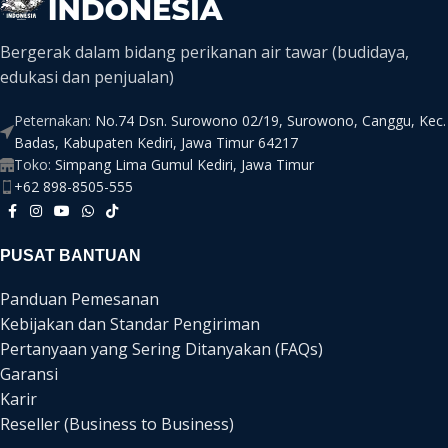
Bergerak dalam bidang perikanan air tawar (budidaya,
edukasi dan penjualan)
Peternakan:
No.74 Dsn. Surowono 02/19, Surowono, Canggu, Kec.
Badas, Kabupaten Kediri, Jawa Timur 64217
Toko:
Simpang Lima Gumul Kediri, Jawa Timur
+62 898-8505-555
PUSAT BANTUAN
Panduan Pemesanan
Kebijakan dan Standar Pengiriman
Pertanyaan yang Sering Ditanyakan (FAQs)
Garansi
Karir
Reseller (Business to Business)