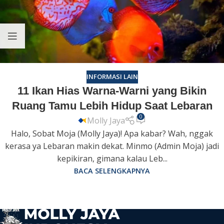
INFORMASI LAIN
11 Ikan Hias Warna-Warni yang Bikin
Ruang Tamu Lebih Hidup Saat Lebaran
0
Molly Jaya
Halo, Sobat Moja (Molly Jaya)! Apa kabar? Wah, nggak
kerasa ya Lebaran makin dekat. Minmo (Admin Moja) jadi
kepikiran, gimana kalau Leb...
BACA SELENGKAPNYA