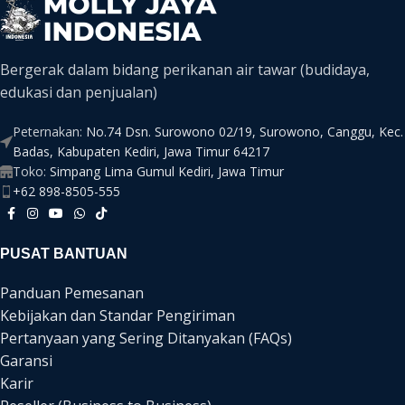
Bergerak dalam bidang perikanan air tawar (budidaya,
edukasi dan penjualan)
Peternakan:
No.74 Dsn. Surowono 02/19, Surowono, Canggu, Kec.
Badas, Kabupaten Kediri, Jawa Timur 64217
Toko:
Simpang Lima Gumul Kediri, Jawa Timur
+62 898-8505-555
PUSAT BANTUAN
Panduan Pemesanan
Kebijakan dan Standar Pengiriman
Pertanyaan yang Sering Ditanyakan (FAQs)
Garansi
Karir