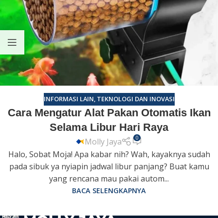
INFORMASI LAIN
,
TEKNOLOGI DAN INOVASI
Cara Mengatur Alat Pakan Otomatis Ikan
Selama Libur Hari Raya
0
Molly Jaya
Halo, Sobat Moja! Apa kabar nih? Wah, kayaknya sudah
pada sibuk ya nyiapin jadwal libur panjang? Buat kamu
yang rencana mau pakai autom...
BACA SELENGKAPNYA