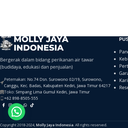
PU
Pan
Keb
Bergerak dalam bidang perikanan air tawar
Per
(budidaya, edukasi dan penjualan)
Gar
Peternakan:
No.74 Dsn. Surowono 02/19, Surowono,
Kari
Canggu, Kec. Badas, Kabupaten Kediri, Jawa Timur 64217
Rese
Toko:
Simpang Lima Gumul Kediri, Jawa Timur
+62 898-8505-555
Copyright 2018-2024,
Molly Jaya Indonesia
. All rights reserved.