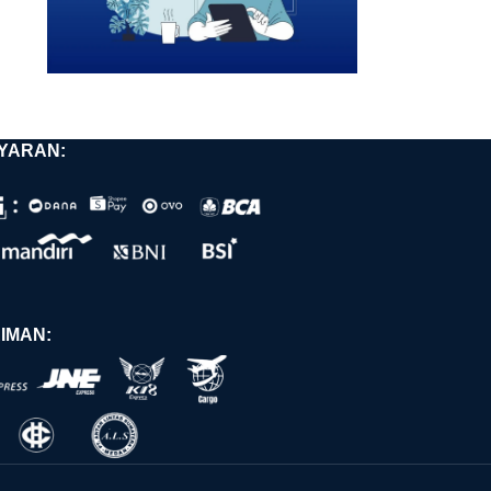
YARAN:
IMAN: