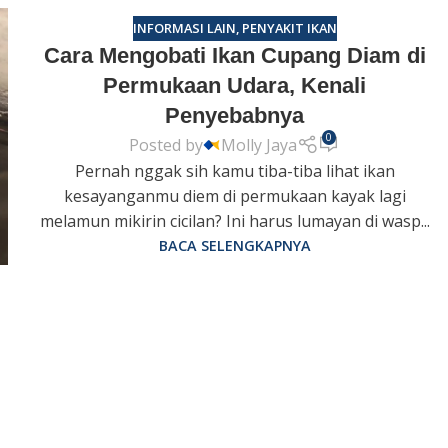
INFORMASI LAIN
,
PENYAKIT IKAN
Cara Mengobati Ikan Cupang Diam di
Permukaan Udara, Kenali
Penyebabnya
0
Posted by
Molly Jaya
Pernah nggak sih kamu tiba-tiba lihat ikan
kesayanganmu diem di permukaan kayak lagi
melamun mikirin cicilan? Ini harus lumayan di wasp...
BACA SELENGKAPNYA