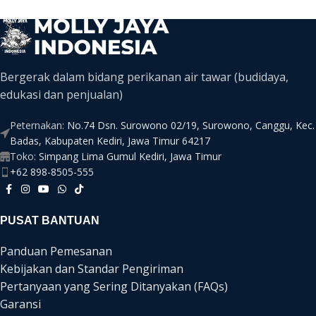
Bergerak dalam bidang perikanan air tawar (budidaya,
edukasi dan penjualan)
Peternakan:
No.74 Dsn. Surowono 02/19, Surowono, Canggu, Kec.
Badas, Kabupaten Kediri, Jawa Timur 64217
Toko:
Simpang Lima Gumul Kediri, Jawa Timur
+62 898-8505-555
PUSAT BANTUAN
Panduan Pemesanan
Kebijakan dan Standar Pengiriman
Pertanyaan yang Sering Ditanyakan (FAQs)
Garansi