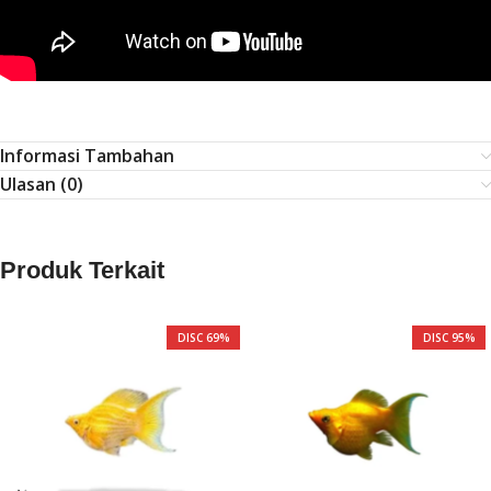
Informasi Tambahan
Ulasan (0)
Produk Terkait
DISC 69%
DISC 95%