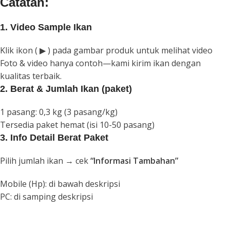
Catatan:
1. Video Sample Ikan
Klik ikon ( ▶︎ ) pada gambar produk untuk melihat video
Foto & video hanya contoh—kami kirim ikan dengan
kualitas terbaik.
2. Berat & Jumlah Ikan (paket)
1 pasang: 0,3 kg (3 pasang/kg)
Tersedia paket hemat (isi 10-50 pasang)
3. Info Detail Berat Paket
Pilih jumlah ikan → cek
“Informasi Tambahan”
Mobile (Hp): di bawah deskripsi
PC: di samping deskripsi