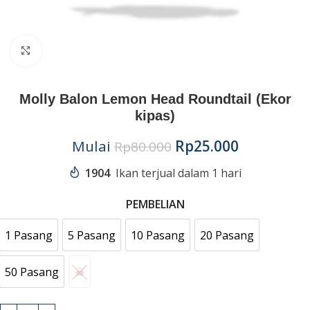
Click to enlarge
Molly Balon Lemon Head Roundtail (Ekor
kipas)
Mulai
Rp
25.000
Rp
80.000
1904
Ikan terjual dalam 1 hari
PEMBELIAN
1 Pasang
5 Pasang
10 Pasang
20 Pasang
1 Pasang
5 Pasang
10 Pasang
20 Pasang
50 Pasang
☠︎︎
50 Pasang
☠︎︎