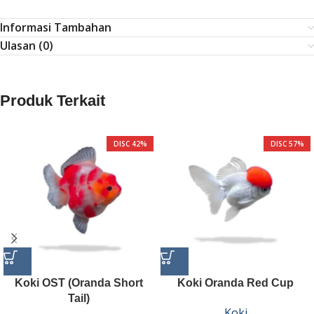
Informasi Tambahan
Ulasan (0)
Produk Terkait
DISC 42%
DISC 57%
Koki OST (Oranda Short
Koki Oranda Red Cup
Tail)
Koki