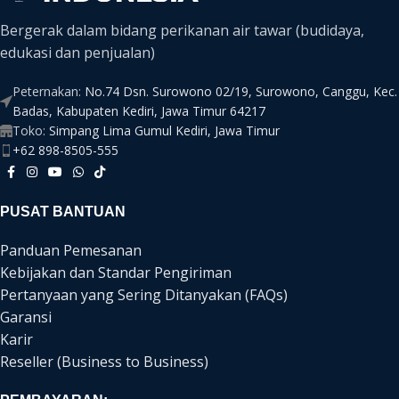
Bergerak dalam bidang perikanan air tawar (budidaya,
edukasi dan penjualan)
Peternakan:
No.74 Dsn. Surowono 02/19, Surowono, Canggu, Kec.
Badas, Kabupaten Kediri, Jawa Timur 64217
Toko:
Simpang Lima Gumul Kediri, Jawa Timur
+62 898-8505-555
PUSAT BANTUAN
Panduan Pemesanan
Kebijakan dan Standar Pengiriman
Pertanyaan yang Sering Ditanyakan (FAQs)
Garansi
Karir
Reseller (Business to Business)