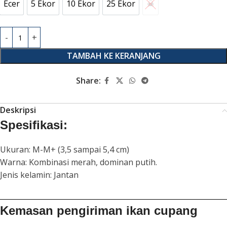
Ecer
5 Ekor
10 Ekor
25 Ekor
☠︎
Ecer
5 Ekor
10 Ekor
25 Ekor
☠︎
TAMBAH KE KERANJANG
Share:
Deskripsi
Spesifikasi:
Ukuran: M-M+ (3,5 sampai 5,4 cm)
Warna: Kombinasi merah, dominan putih.
Jenis kelamin: Jantan
Kemasan pengiriman ikan cupang