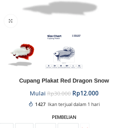
Click to enlarge
Cupang Plakat Red Dragon Snow
Mulai
Rp
12.000
Rp
30.000
1427
Ikan terjual dalam 1 hari
PEMBELIAN