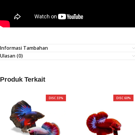
Informasi Tambahan
Ulasan (0)
Produk Terkait
DISC 33%
DISC 60%