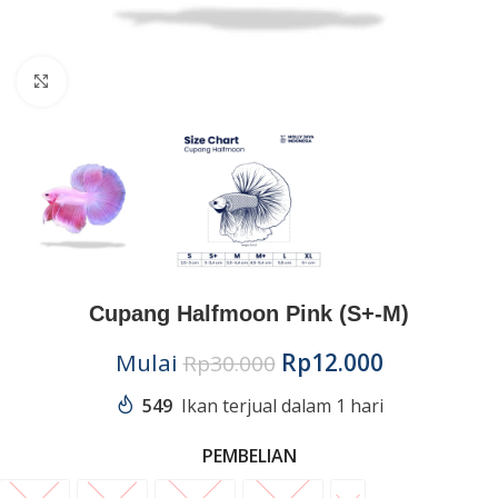
Click to enlarge
Cupang Halfmoon Pink (S+-M)
Mulai
Rp
12.000
Rp
30.000
549
Ikan terjual dalam 1 hari
PEMBELIAN