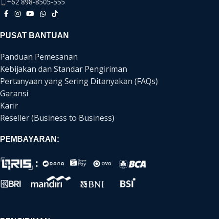
+62 898-8505-555
PUSAT BANTUAN
Panduan Pemesanan
Kebijakan dan Standar Pengiriman
Pertanyaan yang Sering Ditanyakan (FAQs)
Garansi
Karir
Reseller (Business to Business)
PEMBAYARAN: