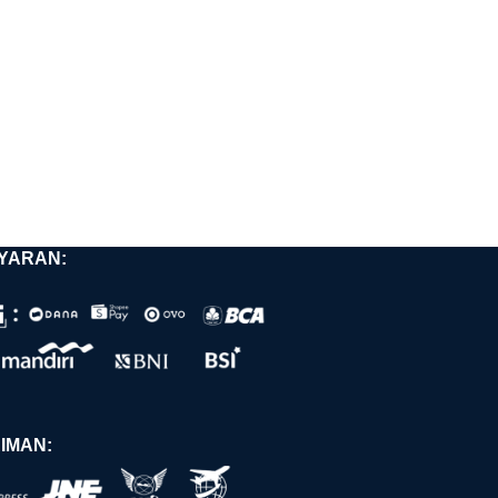
YARAN:
IMAN: