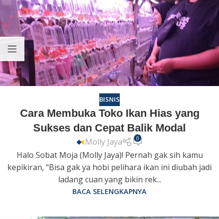
BISNIS
Cara Membuka Toko Ikan Hias yang
Sukses dan Cepat Balik Modal
0
Molly Jaya
Halo Sobat Moja (Molly Jaya)! Pernah gak sih kamu
kepikiran, “Bisa gak ya hobi pelihara ikan ini diubah jadi
ladang cuan yang bikin rek...
BACA SELENGKAPNYA