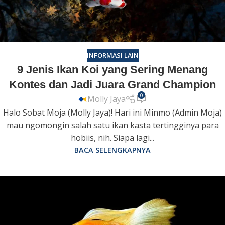
INFORMASI LAIN
9 Jenis Ikan Koi yang Sering Menang
Kontes dan Jadi Juara Grand Champion
0
Molly Jaya
Halo Sobat Moja (Molly Jaya)! Hari ini Minmo (Admin Moja)
mau ngomongin salah satu ikan kasta tertingginya para
hobiis, nih. Siapa lagi...
BACA SELENGKAPNYA