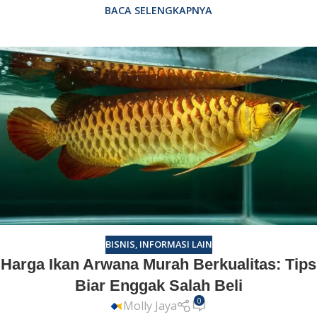
BACA SELENGKAPNYA
BISNIS
,
INFORMASI LAIN
Harga Ikan Arwana Murah Berkualitas: Tips
Biar Enggak Salah Beli
0
Molly Jaya