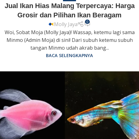
Jual Ikan Hias Malang Terpercaya: Harga
Grosir dan Pilihan Ikan Beragam
0
Molly Jaya
Woi, Sobat Moja (Molly Jaya)! Wassap, ketemu lagi sama
Minmo (Admin Moja) di sini! Dari subuh ketemu subuh
tangan Minmo udah akrab bang...
BACA SELENGKAPNYA