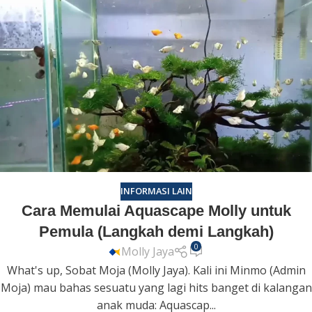
INFORMASI LAIN
Cara Memulai Aquascape Molly untuk
Pemula (Langkah demi Langkah)
0
Molly Jaya
What's up, Sobat Moja (Molly Jaya). Kali ini Minmo (Admin
Moja) mau bahas sesuatu yang lagi hits banget di kalangan
anak muda: Aquascap...