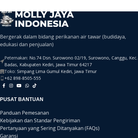
Bergerak dalam bidang perikanan air tawar (budidaya,
edukasi dan penjualan)
Peternakan:
No.74 Dsn. Surowono 02/19, Surowono, Canggu, Kec.
Badas, Kabupaten Kediri, Jawa Timur 64217
Toko:
Simpang Lima Gumul Kediri, Jawa Timur
+62 898-8505-555
PUSAT BANTUAN
Panduan Pemesanan
Kebijakan dan Standar Pengiriman
Pertanyaan yang Sering Ditanyakan (FAQs)
Garansi