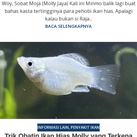
Woy, Sobat Moja (Molly Jaya) Kali ini Minmo balik lagi buat
bahas kasta tertingginya para pehobi ikan hias. Apalagi
kalau bukan si Raja...
BACA SELENGKAPNYA
INFORMASI LAIN
,
PENYAKIT IKAN
Trik Obatin Ikan Hias Molly yang Terkena