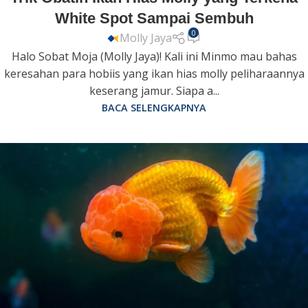
White Spot Sampai Sembuh
0
Molly Jaya
Halo Sobat Moja (Molly Jaya)! Kali ini Minmo mau bahas
keresahan para hobiis yang ikan hias molly peliharaannya
keserang jamur. Siapa a...
BACA SELENGKAPNYA