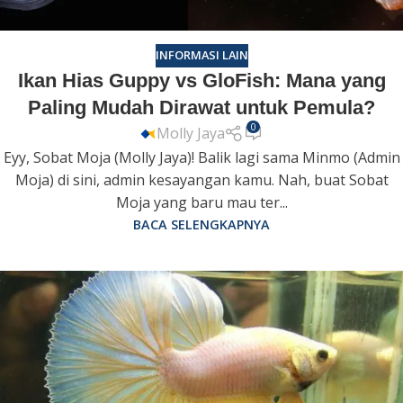
INFORMASI LAIN
Ikan Hias Guppy vs GloFish: Mana yang
Paling Mudah Dirawat untuk Pemula?
0
Molly Jaya
Eyy, Sobat Moja (Molly Jaya)! Balik lagi sama Minmo (Admin
Moja) di sini, admin kesayangan kamu. Nah, buat Sobat
Moja yang baru mau ter...
BACA SELENGKAPNYA