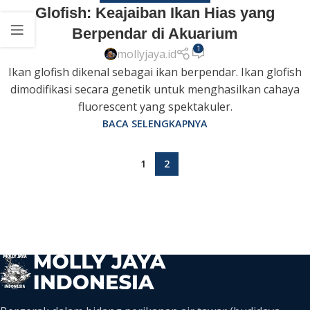
Glofish: Keajaiban Ikan Hias yang
Berpendar di Akuarium
1
mollyjaya.id
Ikan glofish dikenal sebagai ikan berpendar. Ikan glofish
dimodifikasi secara genetik untuk menghasilkan cahaya
fluorescent yang spektakuler.
BACA SELENGKAPNYA
1
2