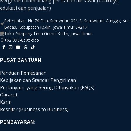
Bergerak dalam bidang perikanan air tawar (budidaya,
edukasi dan penjualan)
Peternakan:
No.74 Dsn. Surowono 02/19, Surowono, Canggu, Kec.
Badas, Kabupaten Kediri, Jawa Timur 64217
Toko:
Simpang Lima Gumul Kediri, Jawa Timur
+62 898-8505-555
PUSAT BANTUAN
Panduan Pemesanan
Kebijakan dan Standar Pengiriman
Pertanyaan yang Sering Ditanyakan (FAQs)
Garansi
Karir
Reseller (Business to Business)
PEMBAYARAN: