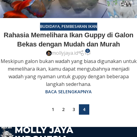
BUDIDAYA
,
PEMBESARAN IKAN
Rahasia Memelihara Ikan Guppy di Galon
Bekas dengan Mudah dan Murah
0
mollyjaya.id
Meskipun galon bukan wadah yang biasa digunakan untuk
memelihara ikan, kamu dapat mengubahnya menjadi
wadah yang nyaman untuk guppy dengan beberapa
langkah sederhana.
BACA SELENGKAPNYA
1
2
3
4