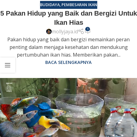
BUDIDAYA
,
PEMBESARAN IKAN
5 Pakan Hidup yang Baik dan Bergizi Untuk
Ikan Hias
1
mollyjaya.id
Pakan hidup yang baik dan bergizi memainkan peran
penting dalam menjaga kesehatan dan mendukung
pertumbuhan ikan hias. Memberikan pakan...
BACA SELENGKAPNYA