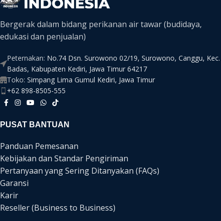
Bergerak dalam bidang perikanan air tawar (budidaya,
edukasi dan penjualan)
Peternakan:
No.74 Dsn. Surowono 02/19, Surowono, Canggu, Kec.
Badas, Kabupaten Kediri, Jawa Timur 64217
Toko:
Simpang Lima Gumul Kediri, Jawa Timur
+62 898-8505-555
PUSAT BANTUAN
Panduan Pemesanan
Kebijakan dan Standar Pengiriman
Pertanyaan yang Sering Ditanyakan (FAQs)
Garansi
Karir
Reseller (Business to Business)