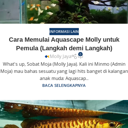
INFORMASI LAIN
Cara Memulai Aquascape Molly untuk
Pemula (Langkah demi Langkah)
0
Molly Jaya
What's up, Sobat Moja (Molly Jaya). Kali ini Minmo (Admin
Moja) mau bahas sesuatu yang lagi hits banget di kalangan
anak muda: Aquascap...
BACA SELENGKAPNYA