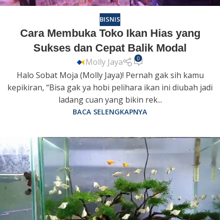
BISNIS
Cara Membuka Toko Ikan Hias yang
Sukses dan Cepat Balik Modal
0
Molly Jaya
Halo Sobat Moja (Molly Jaya)! Pernah gak sih kamu
kepikiran, “Bisa gak ya hobi pelihara ikan ini diubah jadi
ladang cuan yang bikin rek...
BACA SELENGKAPNYA