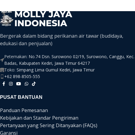
Bergerak dalam bidang perikanan air tawar (budidaya,
edukasi dan penjualan)
Peternakan:
No.74 Dsn. Surowono 02/19, Surowono, Canggu, Kec.
Badas, Kabupaten Kediri, Jawa Timur 64217
Toko:
Simpang Lima Gumul Kediri, Jawa Timur
+62 898-8505-555
PUSAT BANTUAN
Panduan Pemesanan
Kebijakan dan Standar Pengiriman
Pertanyaan yang Sering Ditanyakan (FAQs)
Garansi