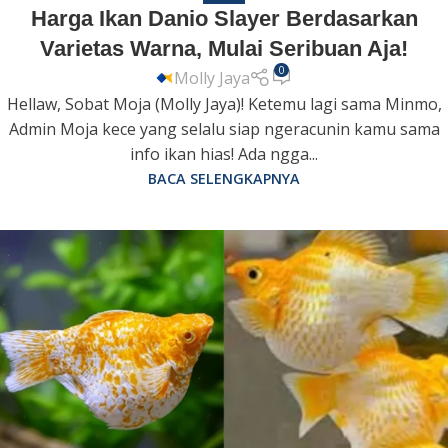
Harga Ikan Danio Slayer Berdasarkan
Varietas Warna, Mulai Seribuan Aja!
0
Molly Jaya
Hellaw, Sobat Moja (Molly Jaya)! Ketemu lagi sama Minmo,
Admin Moja kece yang selalu siap ngeracunin kamu sama
info ikan hias! Ada ngga...
BACA SELENGKAPNYA