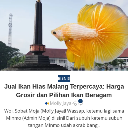
BISNIS
Jual Ikan Hias Malang Terpercaya: Harga
Grosir dan Pilihan Ikan Beragam
0
Molly Jaya
Woi, Sobat Moja (Molly Jaya)! Wassap, ketemu lagi sama
Minmo (Admin Moja) di sini! Dari subuh ketemu subuh
tangan Minmo udah akrab bang...