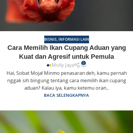
BISNIS
,
INFORMASI LAIN
Cara Memilih Ikan Cupang Aduan yang
Kuat dan Agresif untuk Pemula
0
Molly Jaya
Hai, Sobat Moja! Minmo penasaran deh, kamu pernah
nggak sih bingung tentang cara memilih ikan cupang
aduan? Kalau iya, kamu ketemu oran...
BACA SELENGKAPNYA