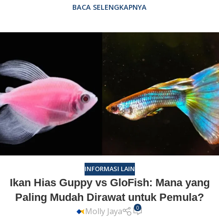
BACA SELENGKAPNYA
INFORMASI LAIN
Ikan Hias Guppy vs GloFish: Mana yang
Paling Mudah Dirawat untuk Pemula?
0
Molly Jaya