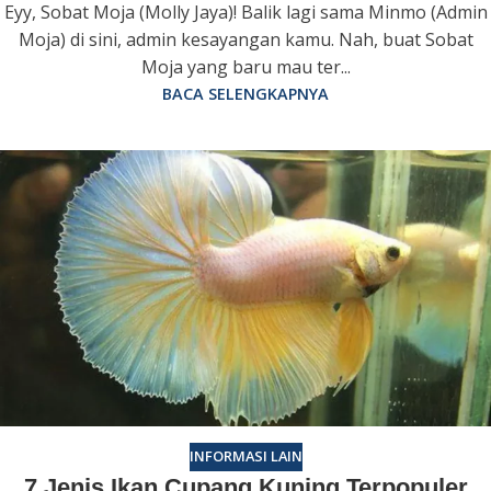
Eyy, Sobat Moja (Molly Jaya)! Balik lagi sama Minmo (Admin
Moja) di sini, admin kesayangan kamu. Nah, buat Sobat
Moja yang baru mau ter...
BACA SELENGKAPNYA
INFORMASI LAIN
7 Jenis Ikan Cupang Kuning Terpopuler