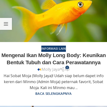
INFORMASI LAIN
Mengenal Ikan Molly Long Body: Keunikan
Bentuk Tubuh dan Cara Perawatannya
0
Molly Jaya
Hai Sobat Moja (Molly Jaya)! Udah siap belum dapet info
keren dari Minmo (Admin Moja) peternak favorit, Sobat
Moja. Kali ini Minmo mau ...
BACA SELENGKAPNYA