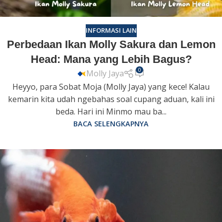
INFORMASI LAIN
Perbedaan Ikan Molly Sakura dan Lemon
Head: Mana yang Lebih Bagus?
0
Molly Jaya
Heyyo, para Sobat Moja (Molly Jaya) yang kece! Kalau
kemarin kita udah ngebahas soal cupang aduan, kali ini
beda. Hari ini Minmo mau ba...
BACA SELENGKAPNYA