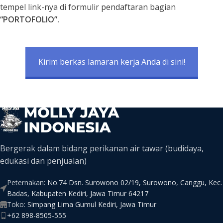
tempel link-nya di formulir pendaftaran bagian
“PORTOFOLIO”.
Kirim berkas lamaran kerja Anda di sini!
Bergerak dalam bidang perikanan air tawar (budidaya,
edukasi dan penjualan)
Peternakan:
No.74 Dsn. Surowono 02/19, Surowono, Canggu, Kec.
Badas, Kabupaten Kediri, Jawa Timur 64217
Toko:
Simpang Lima Gumul Kediri, Jawa Timur
+62 898-8505-555